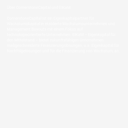
Über CornerstoneCapital und EiKaM
CornerstoneCapital ist ein Eigenkapitalpartner für
Wachstumskapital in etablierte Wachstumsunternehmen und
Management Buyouts mit einem Fokus auf
technologieorientierte Unternehmen. EiKaM – Eigenkapital für
den Mittelstand – bietet zukunftsfähigen Unternehmen
maßgeschneiderte Finanzierungslösungen, u.a. Eigenkapital für
Nachfolgelösungen und für die Finanzierung von Wachstum, an.