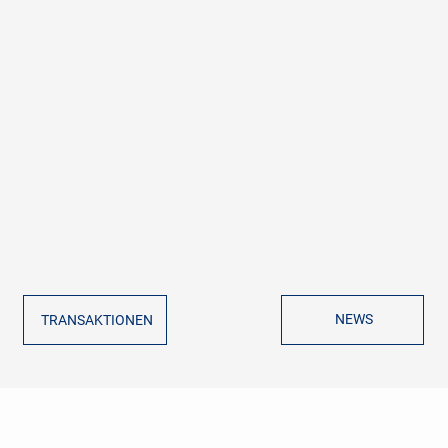
NEWS
TRANSAKTIONEN
GVG CORPORATE FINANCE