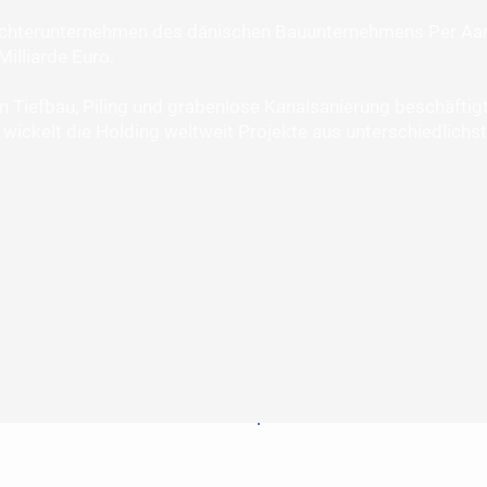
chterunternehmen des dänischen Bauunternehmens Per Aarsl
Milliarde Euro.
n Tiefbau, Piling und grabenlose Kanalsanierung beschäftigt
 wickelt die Holding weltweit Projekte aus unterschiedlichs