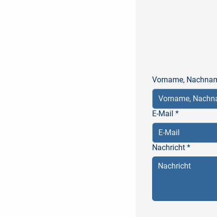
Vorname, Nachna
E-Mail
*
Nachricht
*